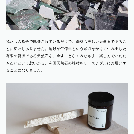
私たちの都合で廃棄されているだけで、端材も美しい天然石であるこ
とに変わりありません。地球が何億年という歳月をかけて生み出した
有限の資源である天然石を、余すことなくみなさまに楽しんでいただ
きたいという想いから、今回天然石の端材をリーズナブルにお届けす
ることになりました。