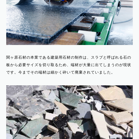
関ヶ原石材の本業である建築用石材の制作は、スラブと呼ばれる石の
板から必要サイズを切り取るため、端材が大量に出てしまうのが現状
です。今までその端材は細かく砕いて廃棄されていました。