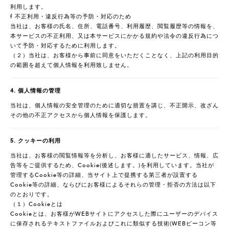
利用します。
f 不正利用・違反行為等の予防・対応のため
当社は、お客様の氏名、住所、電話番号、利用履歴、閲覧履歴等の情報を、
本サービスの不正利用、又は本サービスにかかる規約や法令の違反行為につ
いて予防・対応するために利用します。
（２）当社は、お客様から事前に同意をいただくことなく、上記の利用目的
の範囲を超えて個人情報を利用致しません。
4. 個人情報の管理
当社は、個人情報の安全管理のために適切な措置を講じ、不正開示、改ざん
その他の不正アクセスから個人情報を保護します。
5. クッキーの利用
当社は、お客様の閲覧情報等を分析し、お客様に適したサービス、情報、広
告等をご提供するため、Cookie(後述します。)を利用しています。当社が
管理するCookie等の詳細、当サイト上で提携する第三者が設置する
Cookie等の詳細、ならびにお客様によるそれらの管理・拒否の方法は以下
のとおりです。
（１）Cookieとは
Cookieとは、お客様がWEBサイトにアクセスした際にユーザーのデバイス
に保存されるテキストファイルおよびこれに類似する技術(WEBビーコン等