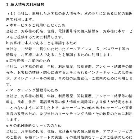
3 .個人情報の利用目的
（１）当社は、取得したお客様の個人情報を、次の各号に定める目的の範囲
内で利用します。
a 本サービスをご利用いただくため
当社は、お客様の氏名、住所、電話番号等の個人情報を、お客様に本サービ
スをご提供するために利用します。
b お客様ご本人であることを確認するため
当社は、ご登録・ご提供いただいたメールアドレス、ID、パスワード等の
情報を、お客様ご本人であることを確認するために利用します。
c 広告宣伝・ご案内のため
当社は、お客様の性別、年齢、利用履歴、閲覧履歴、アンケート結果等の情
報を、お客様の嗜好・関心に適すると考えられるインターネット上の広告表
示、ダイレクトメールの発信、その他の広告宣伝・ご案内のために利用しま
す。
d マーケティング活動等のため
当社は、お客様の性別、年齢、利用履歴、閲覧履歴、アンケート結果等の情
報を、氏名、住所、電話番号等の個人情報の削除等により個人が特定される
ことのないように加工した上で、本サービスその他の当社のサービスや事業
運営の改善のため、及び当社のマーケティング活動・その改良のために利用
します。
e その他付随的なサービスのため
当社は、お客様の氏名、住所、電話番号等の個人情報を、アフターサービス
のご提供、各種アンケートの実施、その他付随的なサービスご提供のために