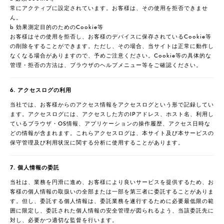
常にアクティブに設定されています。お客様は、その使用を拒否できませ
ん。
b 効果測定目的のためのCookie等
お客様はその使用を拒否し、お客様のデバイスに保存されているCookie等
の削除をすることができます。ただし、その場合、当サイトは正常に動作し
なくなる場合がありますので、予めご注意ください。Cookie等の具体的な
管理・拒否の方法は、ブラウザのヘルプメニュー等をご確認ください。
6. アクセスログの利用
当社では、お客様からのアクセス情報をアクセスログという形で記録してい
ます。アクセスログには、アクセスした方のIPアドレス、ホスト名、利用し
ているブラウザ・OS情報、アプリケーションの操作履歴、アクセス日時な
どの情報が含まれます。これらアクセスログは、本サイト及び本サービスの
保守管理及び利用状況に関する分析に使用することがあります。
7. 個人情報の委託
当社は、業務を円滑に進め、お客様により良いサービスを提供するため、お
客様の個人情報の取扱いの全部または一部を第三者に委託することがありま
す。但し、委託する個人情報は、委託業務を遂行するために必要最低限の範
囲に限定し、委託された個人情報の安全管理が図られるよう、当該委託先に
対し、必要かつ適切な監督を行います。