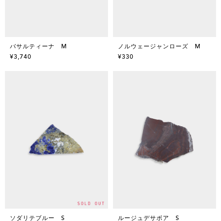
バサルティーナ M
ノルウェージャンローズ M
¥3,740
¥330
ソダリテブルー S
ルージュデサボア S