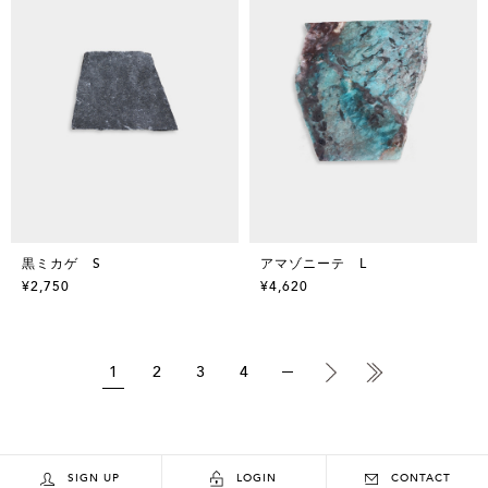
黒ミカゲ S
アマゾニーテ L
¥2,750
¥4,620
1
2
3
4
SIGN UP
LOGIN
CONTACT