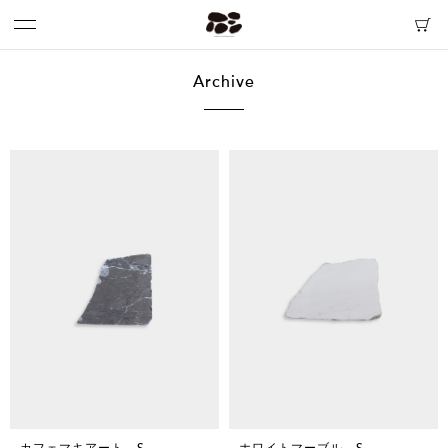
Archive
カフェマキアート S
ホワイトマーブル S