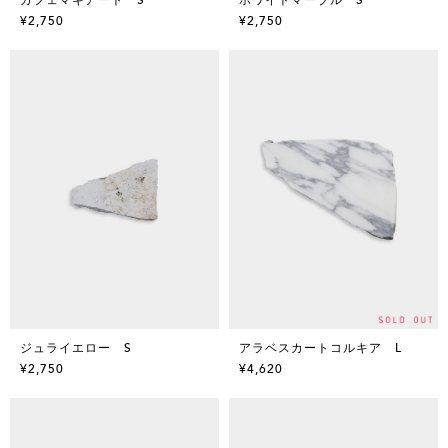
¥2,750
¥2,750
ジュライエロー S
アラベスカートコルキア L
¥2,750
¥4,620