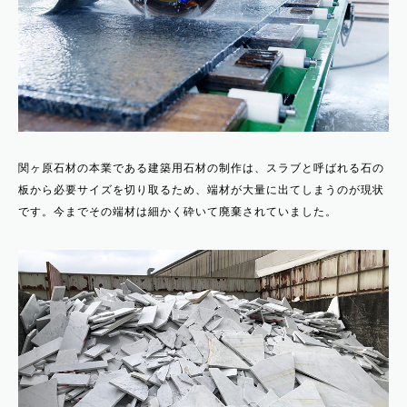
関ヶ原石材の本業である建築用石材の制作は、スラブと呼ばれる石の
板から必要サイズを切り取るため、端材が大量に出てしまうのが現状
です。今までその端材は細かく砕いて廃棄されていました。