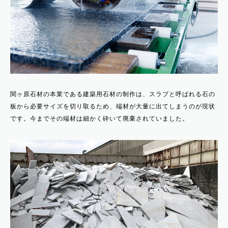
関ヶ原石材の本業である建築用石材の制作は、スラブと呼ばれる石の
板から必要サイズを切り取るため、端材が大量に出てしまうのが現状
です。今までその端材は細かく砕いて廃棄されていました。