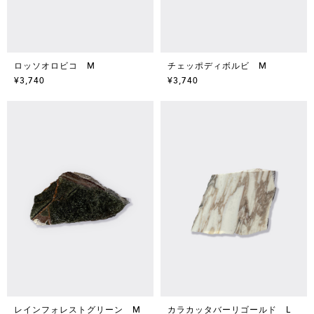
ロッソオロビコ M
チェッポディボルビ M
¥3,740
¥3,740
レインフォレストグリーン M
カラカッタバーリゴールド L