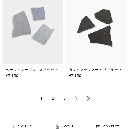
ベージュマーブル ３点セット
カフェマッキアート ３点セット
¥7,150
¥7,150
1
2
3
SIGN UP
LOGIN
CONTACT