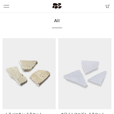
All
トラバーチン ３点セット
ホワイトマーブル ３点セット