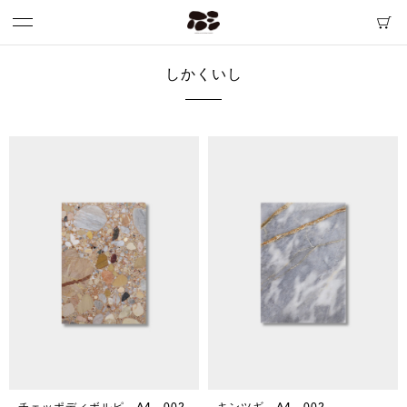
しかくいし
チェッポディボルピ A4 002
キンツギ A4 002