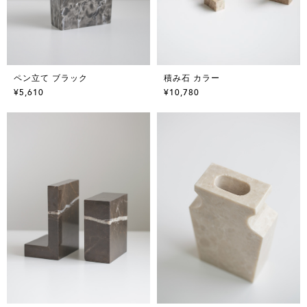
ペン立て ブラック
積み石 カラー
¥5,610
¥10,780