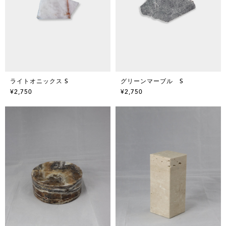
ライトオニックス S
グリーンマーブル S
¥2,750
¥2,750