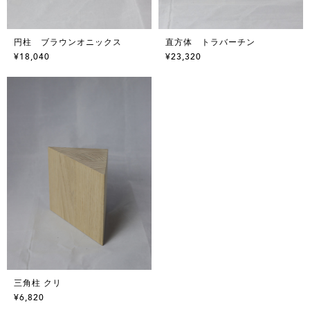
円柱 ブラウンオニックス
直方体 トラバーチン
¥18,040
¥23,320
三角柱 クリ
¥6,820