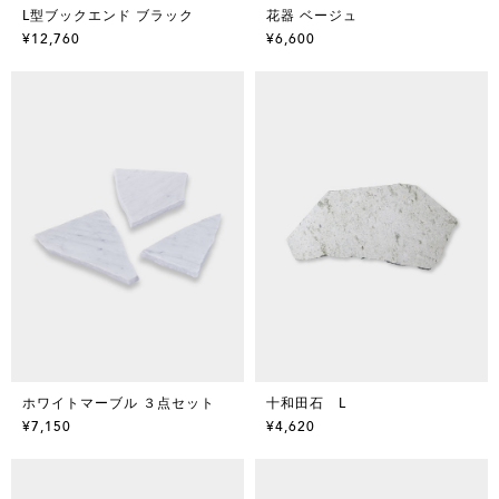
L型ブックエンド ブラック
花器 ベージュ
¥12,760
¥6,600
ホワイトマーブル ３点セット
十和田石 L
¥7,150
¥4,620