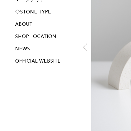
プレート
◇STONE TYPE
ABOUT
SHOP LOCATION
NEWS
OFFICIAL WEBSITE