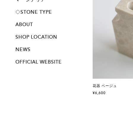
プレート
◇STONE TYPE
ABOUT
SHOP LOCATION
NEWS
OFFICIAL WEBSITE
花器 ベージュ
¥6,600