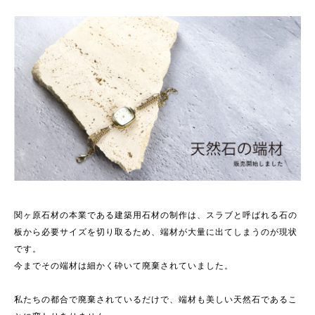
関ヶ原石材の本業である建築用石材の制作は、スラブと呼ばれる石の
板から必要サイズを切り取るため、端材が大量に出てしまうのが現状
です。
今までその端材は細かく砕いて廃棄されていました。
私たちの都合で廃棄されているだけで、端材も美しい天然石であるこ