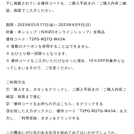
下に掲載されている優待コードを、ご購入手続きの「ご購入内容ご確
認」画面でご入力ください。
期間：2023年03月17日(金)～2023年4月9日(日)
対象：本ショップ（ISHIZOオンラインショップ）全商品
優待コード：T2PG-RQTQ-W63A
※ 複数のクーポンを併用することはできません。
※ おひとり様一回限りとなります。
※ 優待コードをご入力いただけなかった場合、10％OFF対象外とな
ってしまいますので、ご注意ください。
ご利用方法
①「購入する」ボタンをクリックし、ご購入手続きの「ご購入内容ご
確認」画面まで進む
②「優待コードをお持ちの方はこちら」をクリックする
③出現した入力ボックスに、優待コード「T2PG-RQTQ-W63A」を入
力し、「利用登録」ボタンをクリックする
この機会にぜひ石のある生活を始めてみてはいかがでしょうか。