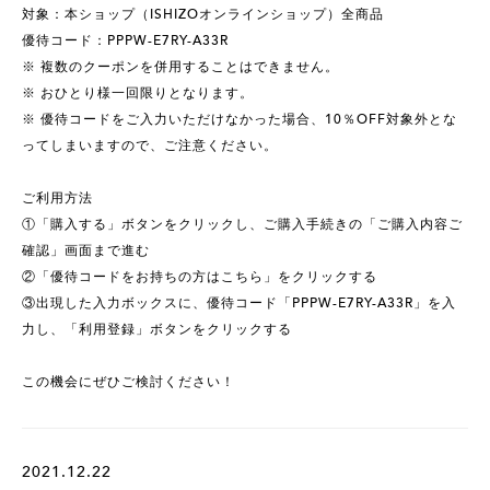
対象：本ショップ（ISHIZOオンラインショップ）全商品
優待コード：PPPW-E7RY-A33R
※ 複数のクーポンを併用することはできません。
※ おひとり様一回限りとなります。
※ 優待コードをご入力いただけなかった場合、10％OFF対象外とな
ってしまいますので、ご注意ください。
ご利用方法
①「購入する」ボタンをクリックし、ご購入手続きの「ご購入内容ご
確認」画面まで進む
②「優待コードをお持ちの方はこちら」をクリックする
③出現した入力ボックスに、優待コード「PPPW-E7RY-A33R」を入
力し、「利用登録」ボタンをクリックする
この機会にぜひご検討ください！
2021.12.22