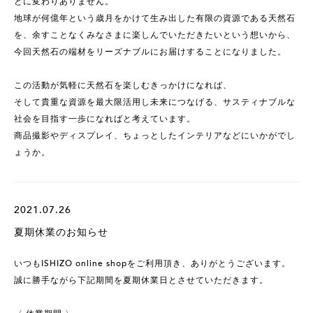
とに変わりありません。
地球が何億年という歳月をかけて生み出した有限の資源である天然石
を、余すことなくみなさまに楽しんでいただきたいという想いから、
今回天然石の端材をリーズナブルにお届けすることになりました。
この活動が気軽に天然石を楽しむきっかけになれば、
そして貴重な資源を最大限活用し未来につなげる、サスティナブルな
社会を目指す一歩になればと考えています。
商品撮影やディスプレイ、ちょっとしたインテリアなどにいかがでし
ょうか。
2021.07.26
夏期休業のお知らせ
いつもISHIZO online shopをご利用頂き、ありがとうございます。
誠に勝手ながら下記期間を夏期休業日とさせていただきます。