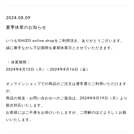
2024.08.09
夏季休業のお知らせ
いつもISHIZO online shopをご利用頂き、ありがとうございます。
誠に勝手ながら下記期間を夏期休業日とさせていただきます。
〈 休業期間 〉
2024年8月12日（月）～2024年8月16日（金）
オンラインショップでの商品のご注文は通常通りご利用いただけます
が、
商品の発送・お問い合わせへのご返信は、2024年8月19日（月）より
順次対応いたします。
お客様にはご不便をお掛けいたしますが、ご理解のほどよろしくお願
いいたします。