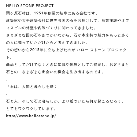
HELLO STONE PROJECT
関ヶ原石材は、1951年創業の岐阜にある会社です。
建築家や大手建築会社に世界各国の石をお届けして、商業施設やオフ
ィスビルの外壁や内装づくりに関わってきました。
さまざまな国の石をあつかいながら、石が本来持つ魅力をもっと多く
の人に知っていただけたらと考えてきました。
その想いから2015年に立ち上げたのが ハロー ストーン プロジェク
ト。
商品としてだけでなくときに知識や体験としてご提案し、お客さまと
石との、さまざまな出会いの機会を生み出すものです。
.
「石は、人間と暮らしを磨く」
.
石と人、そして石と暮らしが、より近づいたら何が起こるだろう。
とてもワクワクしています。
http://www.hellostone.jp/