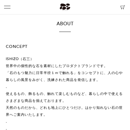
ABOUT
CONCEPT
ISHIZO（石三）
世界中の個性的な石を素材にしたプロダクトブランドです。
「石のもつ魅力に日常半径１ｍで触れる」をコンセプトに、人の心や
暮らしの風景をみがく、洗練された商品を発信します。
.
使えるもの、飾るもの、触れて楽しむものなど、暮らしの中で使える
さまざまな商品を揃えております。
天然のものだから、どれも地上にひとつだけ。はかり知れない石の世
界へご案内いたします。
.
.