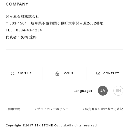
COMPANY
関ヶ原石材株式会社
〒503-1501 岐阜県不破郡関ヶ原町大字関ヶ原2682番地
TEL：0584-43-1234
代表者：矢橋 達郎
SIGN UP
LOGIN
CONTACT
Language:
JA
EN
利用規約
プライバシーポリシー
特定商取引法に基づく表記
Copyright ©2017 SEKISTONE Co.,Ltd.All rights reserved.