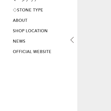
プレート
◇STONE TYPE
ABOUT
SHOP LOCATION
NEWS
OFFICIAL WEBSITE