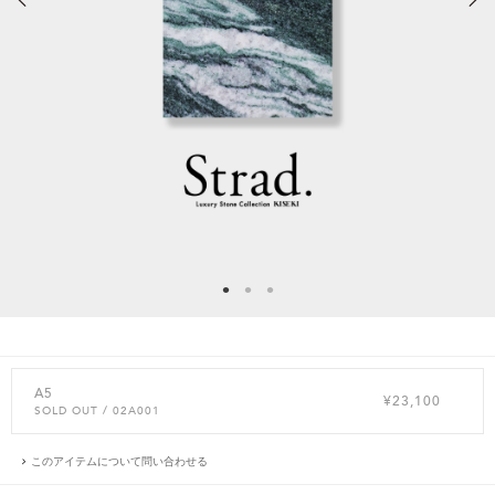
A5
¥23,100
SOLD OUT
/ 02A001
このアイテムについて問い合わせる