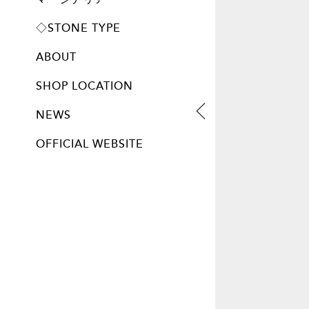
プレート
◇STONE TYPE
ABOUT
SHOP LOCATION
NEWS
OFFICIAL WEBSITE