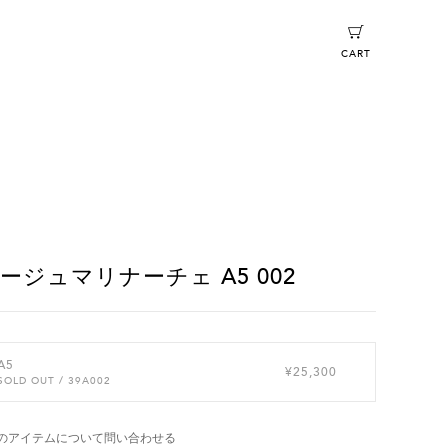
CART
ージュマリナーチェ A5 002
A5
¥25,300
SOLD OUT
/ 39A002
のアイテムについて問い合わせる