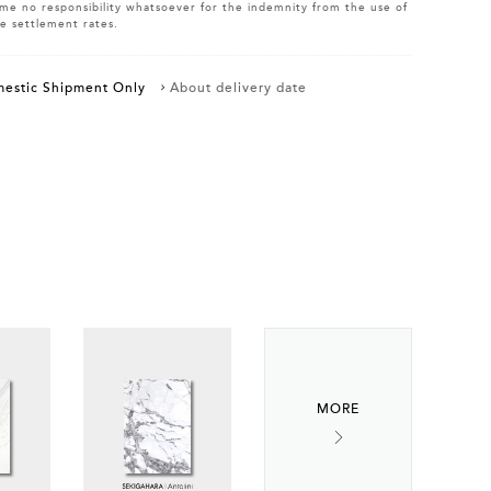
me no responsibility whatsoever for the indemnity from the use of
e settlement rates.
estic Shipment Only
About delivery date