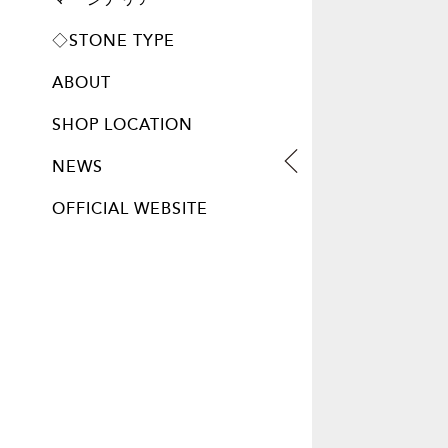
プレート
◇STONE TYPE
ABOUT
SHOP LOCATION
NEWS
OFFICIAL WEBSITE