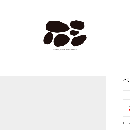
ベ
Cur