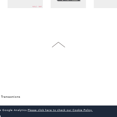
 Transactions
he Google Analytics.
Please click here to check our Cookie Policy.