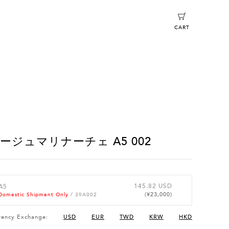
CART
ージュマリナーチェ A5 002
145.82 USD
A5
(¥23,000)
Domestic Shipment Only
/ 39A002
rency Exchange:
USD
EUR
TWD
KRW
HKD