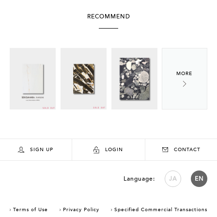
RECOMMEND
SIGN UP
LOGIN
CONTACT
Language:
JA
EN
Terms of Use
Privacy Policy
Specified Commercial Transactions