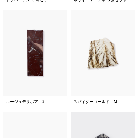
ルージュデサボア S
スパイダーゴールド M