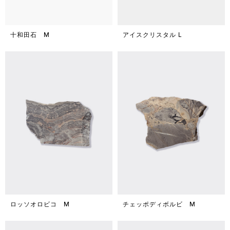
十和田石 M
アイスクリスタル L
ロッソオロビコ M
チェッポディボルビ M