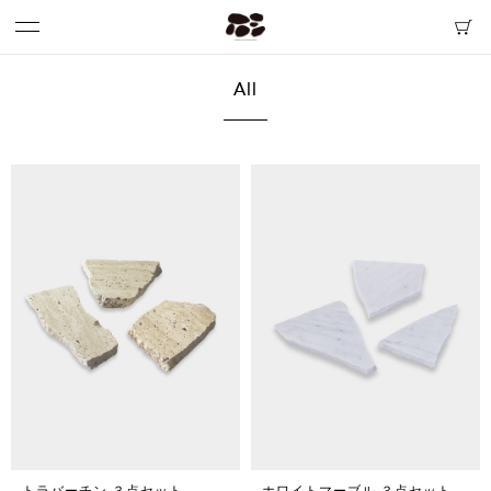
All
トラバーチン ３点セット
ホワイトマーブル ３点セット