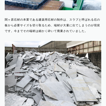
関ヶ原石材の本業である建築用石材の制作は、スラブと呼ばれる石の
板から必要サイズを切り取るため、端材が大量に出てしまうのが現状
です。今までその端材は細かく砕いて廃棄されていました。