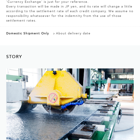
'Currency Exchange' is just for your reference.
Every transaction will be made in JP yen, and its rate will change a little
according to the settlement rate of each credit company. We assume no
responsibility whatsoever for the indemnity from the use of those
settlement rates.
Domestic Shipment Only
About delivery date
STORY