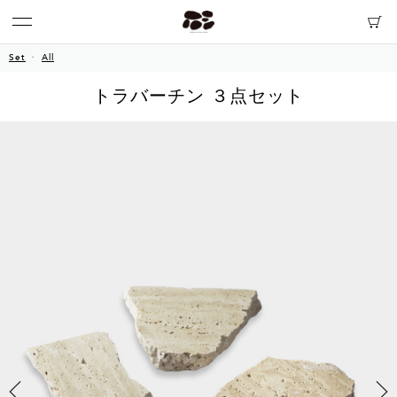
Set
All
トラバーチン ３点セット