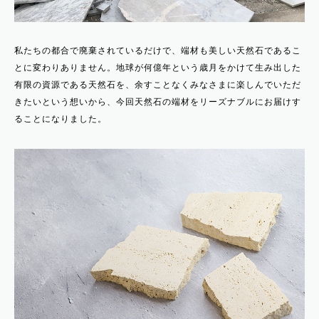
私たちの都合で廃棄されているだけで、端材も美しい天然石であるこ
とに変わりありません。地球が何億年という歳月をかけて生み出した
有限の資源である天然石を、余すことなくみなさまに楽しんでいただ
きたいという想いから、今回天然石の端材をリーズナブルにお届けす
ることになりました。