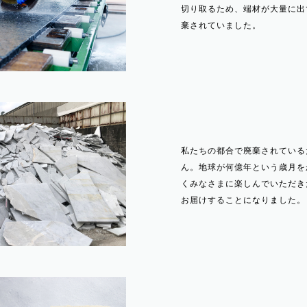
切り取るため、端材が大量に出
棄されていました。
私たちの都合で廃棄されている
ん。地球が何億年という歳月を
くみなさまに楽しんでいただき
お届けすることになりました。