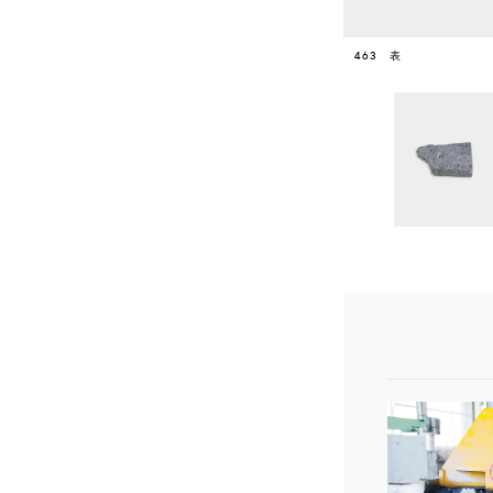
463 表