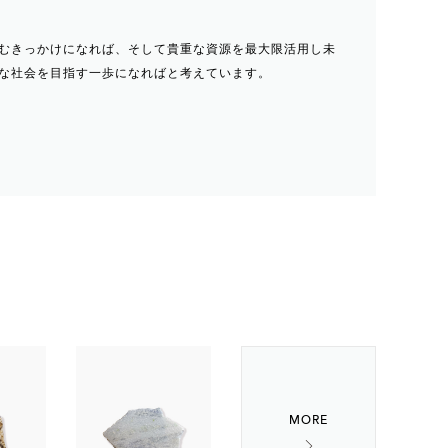
むきっかけになれば、そして貴重な資源を最大限活用し未
な社会を目指す一歩になればと考えています。