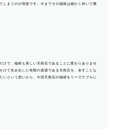
てしまうのが現状です。今までその端材は細かく砕いて廃
だけで、端材も美しい天然石であることに変わりありませ
かけて生み出した有限の資源である天然石を、余すことな
たいという想いから、今回天然石の端材をリーズナブルに