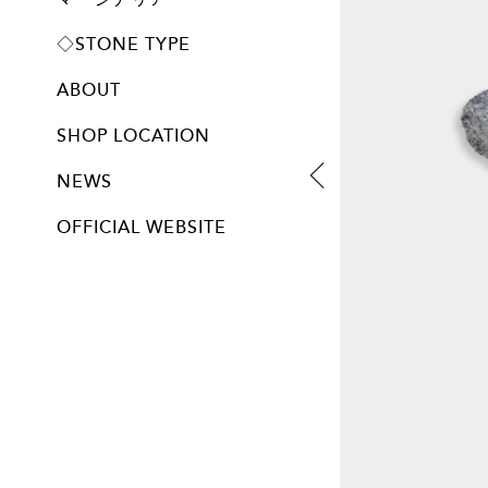
プレート
◇STONE TYPE
ABOUT
SHOP LOCATION
NEWS
OFFICIAL WEBSITE