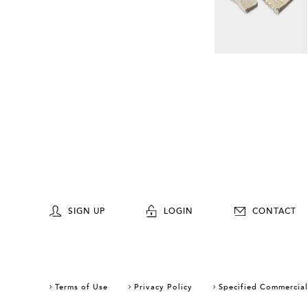
SIGN UP
LOGIN
CONTACT
Terms of Use
Privacy Policy
Specified Commercial