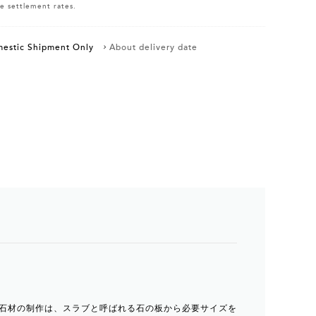
e settlement rates.
estic Shipment Only
About delivery date
石材の制作は、スラブと呼ばれる石の板から必要サイズを