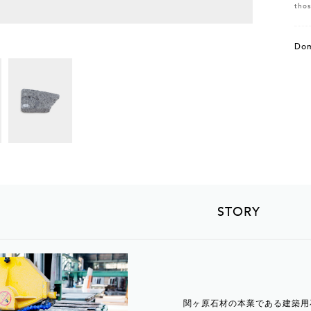
thos
Dom
STORY
関ヶ原石材の本業である建築用