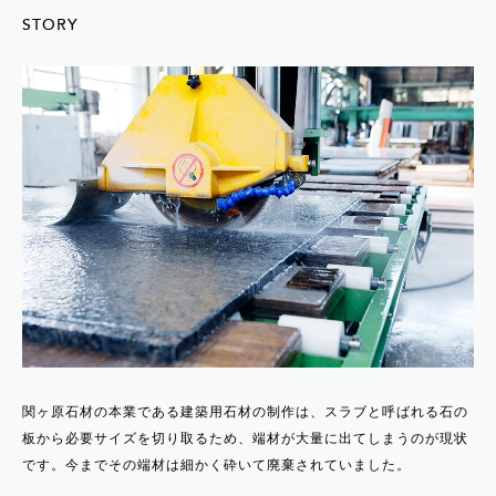
STORY
関ヶ原石材の本業である建築用石材の制作は、スラブと呼ばれる石の
板から必要サイズを切り取るため、端材が大量に出てしまうのが現状
です。今までその端材は細かく砕いて廃棄されていました。