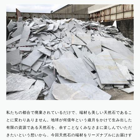
私たちの都合で廃棄されているだけで、端材も美しい天然石であるこ
とに変わりありません。地球が何億年という歳月をかけて生み出した
有限の資源である天然石を、余すことなくみなさまに楽しんでいただ
きたいという想いから、今回天然石の端材をリーズナブルにお届けす