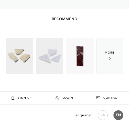
RECOMMEND
SIGN UP
LOGIN
CONTACT
Language:
JA
EN