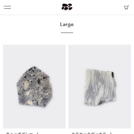
Large
チェッポグレー L
カラカッタヴィオラ L