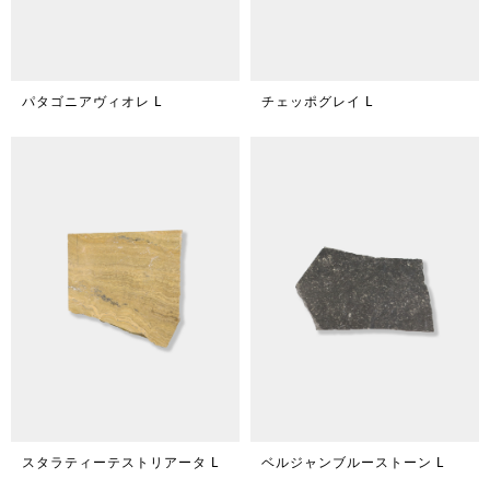
パタゴニアヴィオレ L
チェッポグレイ L
スタラティーテストリアータ L
ベルジャンブルーストーン L