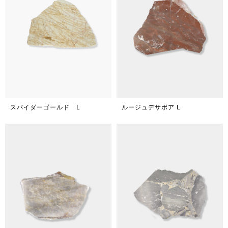
スパイダーゴールド L
ルージュデサボア L