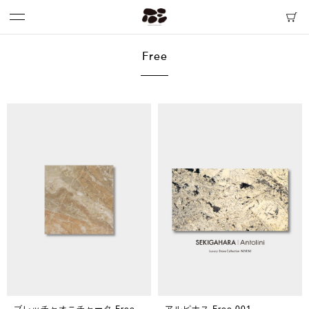
Free
ブレッチャオニチャータ Free
アルピナス Free 001