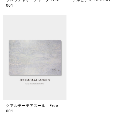
001
クアルチーテアズール Free
001