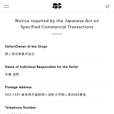
Notice required by the Japanese Act on
Specified Commercial Transactions
Seller(Owner of the Shop)
関ヶ原石材株式会社
Name of Individual Responsible for the Seller
矢橋 達郎
Postage Address
503-1501 岐阜県不破郡関ヶ原町大字関ヶ原2682番地
Telephone Number