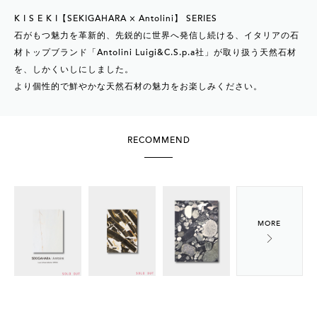
K I S E K I【SEKIGAHARA × Antolini】 SERIES
石がもつ魅力を革新的、先鋭的に世界へ発信し続ける、イタリアの石
材トップブランド「Antolini Luigi&C.S.p.a社」が取り扱う天然石材
を、しかくいしにしました。
より個性的で鮮やかな天然石材の魅力をお楽しみください。
RECOMMEND