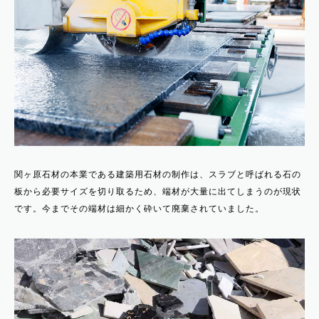
関ヶ原石材の本業である建築用石材の制作は、スラブと呼ばれる石の
板から必要サイズを切り取るため、端材が大量に出てしまうのが現状
です。今までその端材は細かく砕いて廃棄されていました。