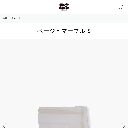
All
Small
ベージュマーブル S