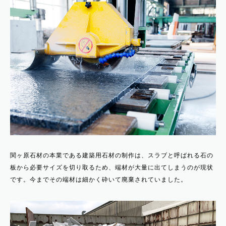
関ヶ原石材の本業である建築用石材の制作は、スラブと呼ばれる石の
板から必要サイズを切り取るため、端材が大量に出てしまうのが現状
です。今までその端材は細かく砕いて廃棄されていました。