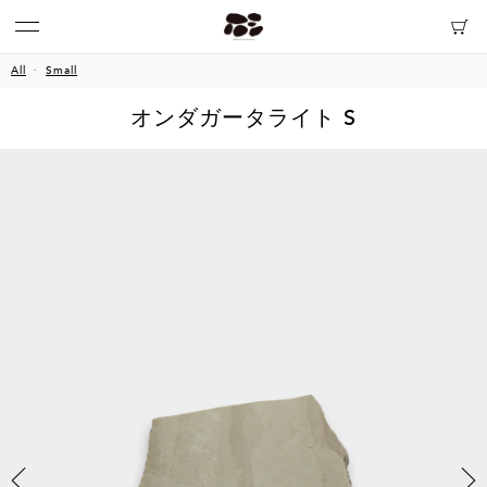
All
Small
オンダガータライト S