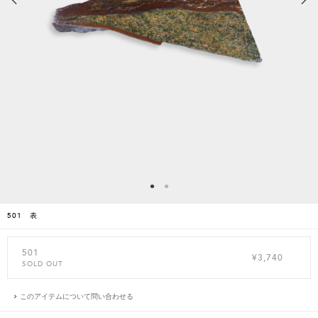
501 表
501
¥3,740
SOLD OUT
このアイテムについて問い合わせる