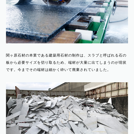
関ヶ原石材の本業である建築用石材の制作は、スラブと呼ばれる石の
板から必要サイズを切り取るため、端材が大量に出てしまうのが現状
です。今までその端材は細かく砕いて廃棄されていました。