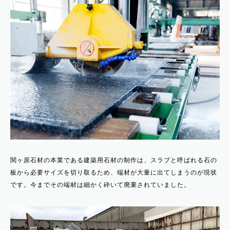
関ヶ原石材の本業である建築用石材の制作は、スラブと呼ばれる石の
板から必要サイズを切り取るため、端材が大量に出てしまうのが現状
です。今までその端材は細かく砕いて廃棄されていました。