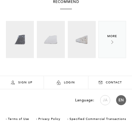
RECOMMEND
SIGN UP
LOGIN
CONTACT
Language:
JA
EN
Terms of Use
Privacy Policy
Specified Commercial Transactions