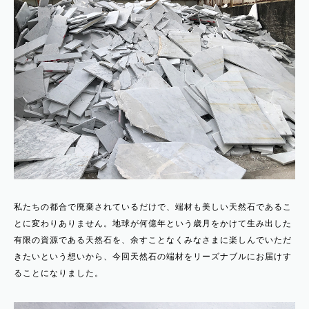
私たちの都合で廃棄されているだけで、端材も美しい天然石であるこ
とに変わりありません。地球が何億年という歳月をかけて生み出した
有限の資源である天然石を、余すことなくみなさまに楽しんでいただ
きたいという想いから、今回天然石の端材をリーズナブルにお届けす
ることになりました。