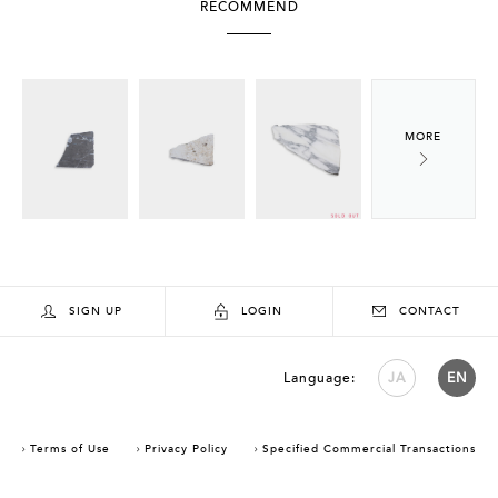
RECOMMEND
SIGN UP
LOGIN
CONTACT
Language:
JA
EN
Terms of Use
Privacy Policy
Specified Commercial Transactions