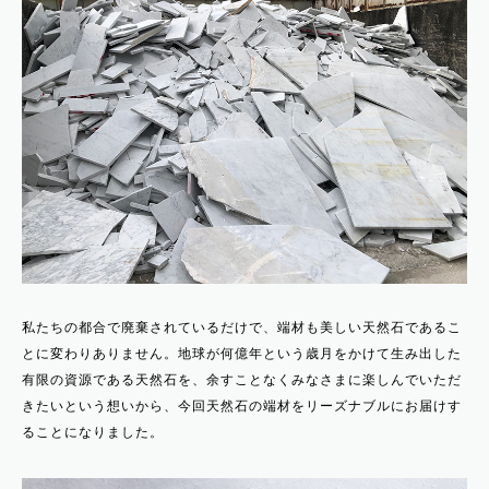
私たちの都合で廃棄されているだけで、端材も美しい天然石であるこ
とに変わりありません。地球が何億年という歳月をかけて生み出した
有限の資源である天然石を、余すことなくみなさまに楽しんでいただ
きたいという想いから、今回天然石の端材をリーズナブルにお届けす
ることになりました。