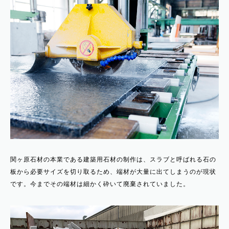
関ヶ原石材の本業である建築用石材の制作は、スラブと呼ばれる石の
板から必要サイズを切り取るため、端材が大量に出てしまうのが現状
です。今までその端材は細かく砕いて廃棄されていました。