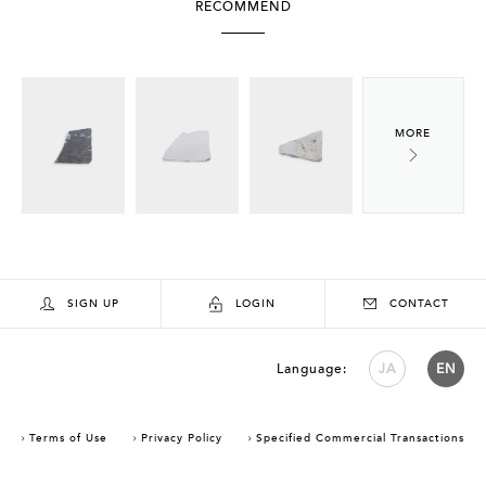
RECOMMEND
SIGN UP
LOGIN
CONTACT
Language:
JA
EN
Terms of Use
Privacy Policy
Specified Commercial Transactions