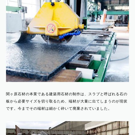
関ヶ原石材の本業である建築用石材の制作は、スラブと呼ばれる石の
板から必要サイズを切り取るため、端材が大量に出てしまうのが現状
です。今までその端材は細かく砕いて廃棄されていました。