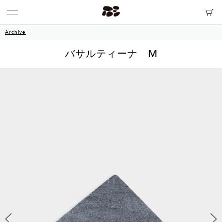
Archive
バサルティーナ M