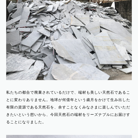
私たちの都合で廃棄されているだけで、端材も美しい天然石であるこ
とに変わりありません。地球が何億年という歳月をかけて生み出した
有限の資源である天然石を、余すことなくみなさまに楽しんでいただ
きたいという想いから、今回天然石の端材をリーズナブルにお届けす
ることになりました。