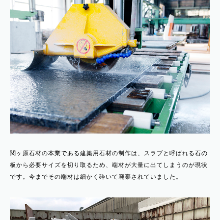
関ヶ原石材の本業である建築用石材の制作は、スラブと呼ばれる石の
板から必要サイズを切り取るため、端材が大量に出てしまうのが現状
です。今までその端材は細かく砕いて廃棄されていました。