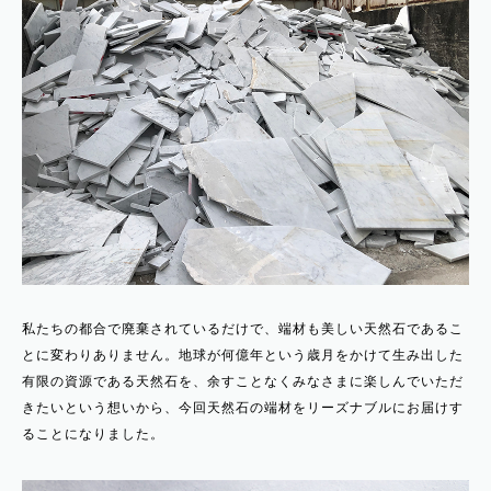
私たちの都合で廃棄されているだけで、端材も美しい天然石であるこ
とに変わりありません。地球が何億年という歳月をかけて生み出した
有限の資源である天然石を、余すことなくみなさまに楽しんでいただ
きたいという想いから、今回天然石の端材をリーズナブルにお届けす
ることになりました。