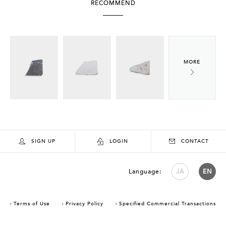
RECOMMEND
SIGN UP
LOGIN
CONTACT
Language:
JA
EN
Terms of Use
Privacy Policy
Specified Commercial Transactions