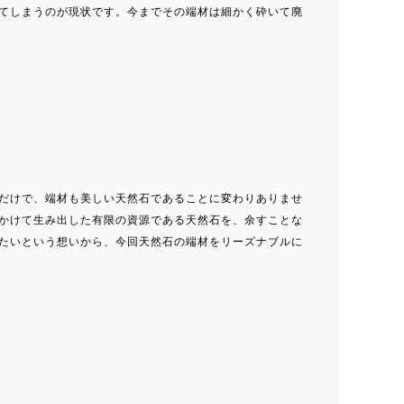
てしまうのが現状です。今までその端材は細かく砕いて廃
だけで、端材も美しい天然石であることに変わりありませ
かけて生み出した有限の資源である天然石を、余すことな
たいという想いから、今回天然石の端材をリーズナブルに