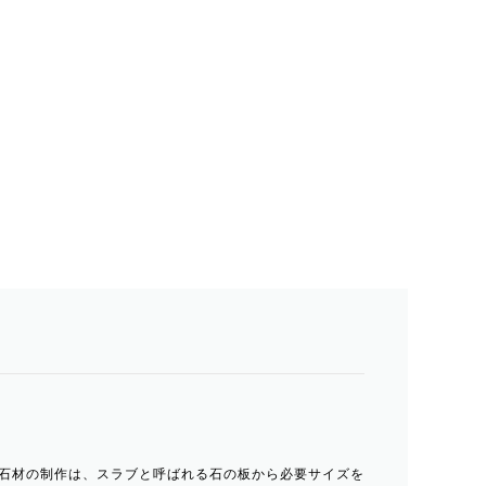
石材の制作は、スラブと呼ばれる石の板から必要サイズを