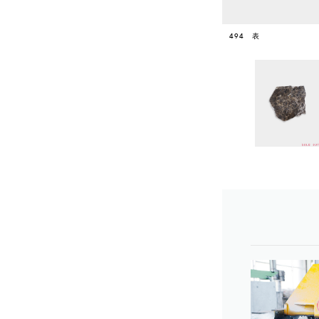
494 表