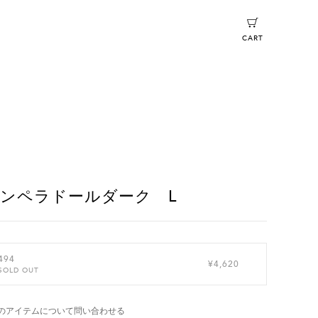
CART
ンペラドールダーク L
494
¥4,620
SOLD OUT
のアイテムについて問い合わせる