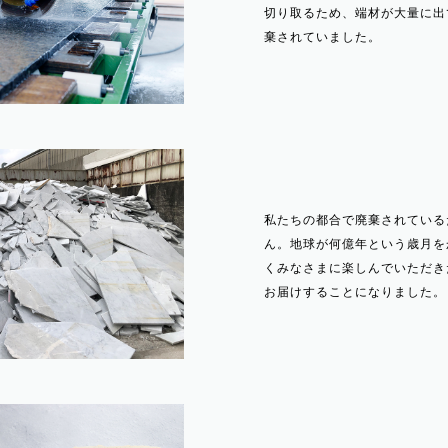
切り取るため、端材が大量に出
棄されていました。
私たちの都合で廃棄されている
ん。地球が何億年という歳月を
くみなさまに楽しんでいただき
お届けすることになりました。