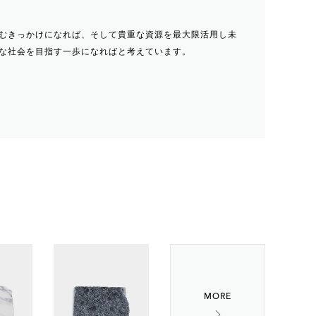
むきっかけになれば、そして貴重な資源を最大限活用し未
な社会を目指す一歩になればと考えています。