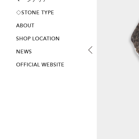
プレート
◇STONE TYPE
ABOUT
SHOP LOCATION
NEWS
OFFICIAL WEBSITE