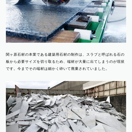
関ヶ原石材の本業である建築用石材の制作は、スラブと呼ばれる石の
板から必要サイズを切り取るため、端材が大量に出てしまうのが現状
です。今までその端材は細かく砕いて廃棄されていました。