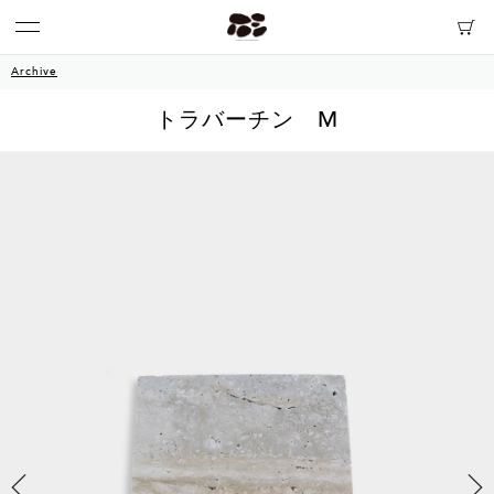
Archive
トラバーチン M