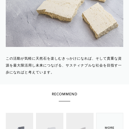
この活動が気軽に天然石を楽しむきっかけになれば、そして貴重な資
源を最大限活用し未来につなげる、サスティナブルな社会を目指す一
歩になればと考えています。
RECOMMEND