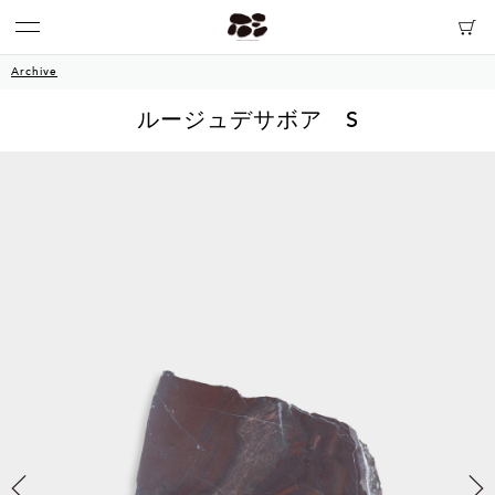
Archive
ルージュデサボア S