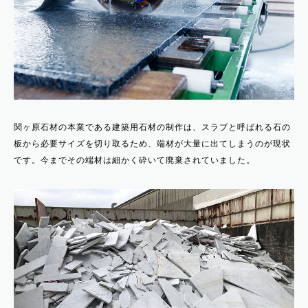
関ヶ原石材の本業である建築用石材の制作は、スラブと呼ばれる石の
板から必要サイズを切り取るため、端材が大量に出てしまうのが現状
です。今までその端材は細かく砕いて廃棄されていました。