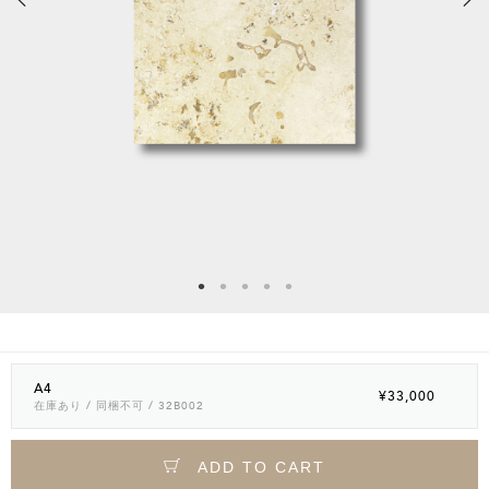
A4
¥33,000
在庫あり
/ 同梱不可
/ 32B002
ADD TO CART