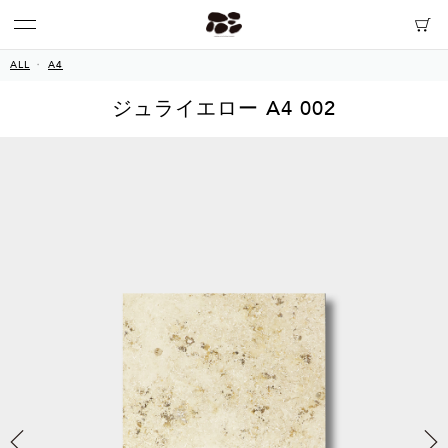
ALL
A4
ジュライエロー A4 002