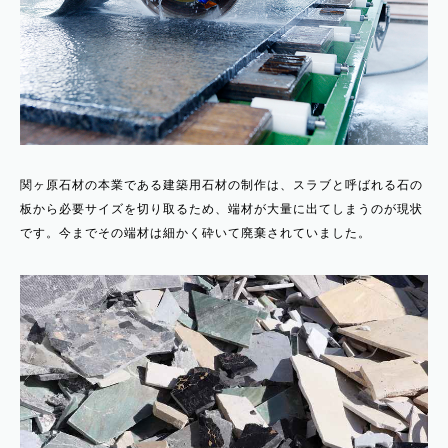
関ヶ原石材の本業である建築用石材の制作は、スラブと呼ばれる石の
板から必要サイズを切り取るため、端材が大量に出てしまうのが現状
です。今までその端材は細かく砕いて廃棄されていました。