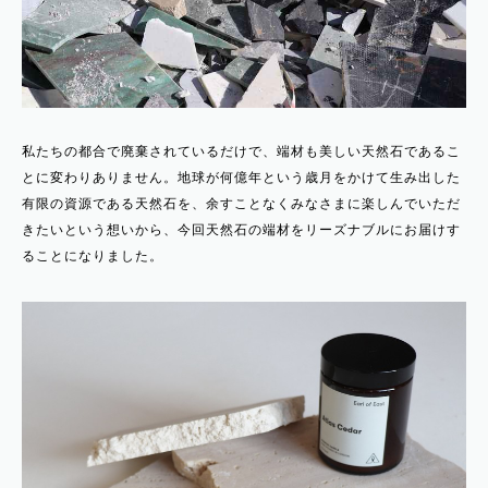
私たちの都合で廃棄されているだけで、端材も美しい天然石であるこ
とに変わりありません。地球が何億年という歳月をかけて生み出した
有限の資源である天然石を、余すことなくみなさまに楽しんでいただ
きたいという想いから、今回天然石の端材をリーズナブルにお届けす
ることになりました。