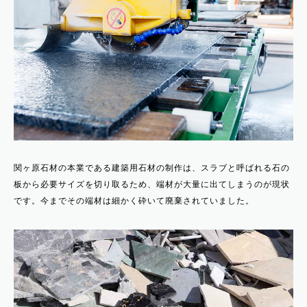
関ヶ原石材の本業である建築用石材の制作は、スラブと呼ばれる石の
板から必要サイズを切り取るため、端材が大量に出てしまうのが現状
です。今までその端材は細かく砕いて廃棄されていました。