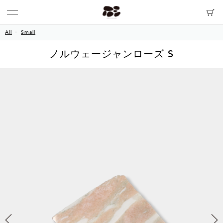
All
Small
ノルウェージャンローズ S