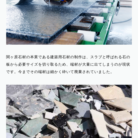
関ヶ原石材の本業である建築用石材の制作は、スラブと呼ばれる石の
板から必要サイズを切り取るため、端材が大量に出てしまうのが現状
です。今までその端材は細かく砕いて廃棄されていました。