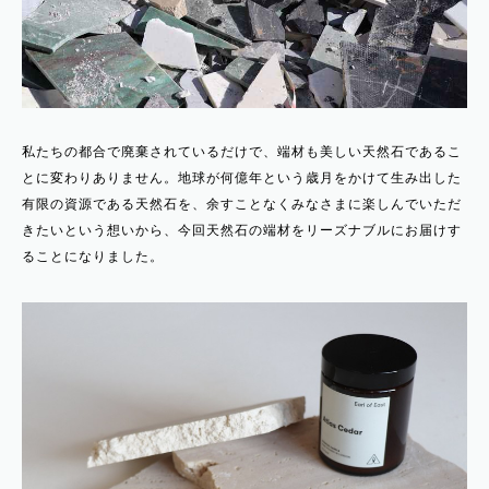
私たちの都合で廃棄されているだけで、端材も美しい天然石であるこ
とに変わりありません。地球が何億年という歳月をかけて生み出した
有限の資源である天然石を、余すことなくみなさまに楽しんでいただ
きたいという想いから、今回天然石の端材をリーズナブルにお届けす
ることになりました。