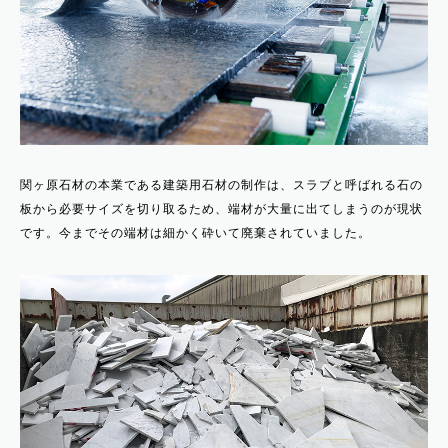
関ヶ原石材の本業である建築用石材の制作は、スラブと呼ばれる石の
板から必要サイズを切り取るため、端材が大量に出てしまうのが現状
です。今までその端材は細かく砕いて廃棄されていました。