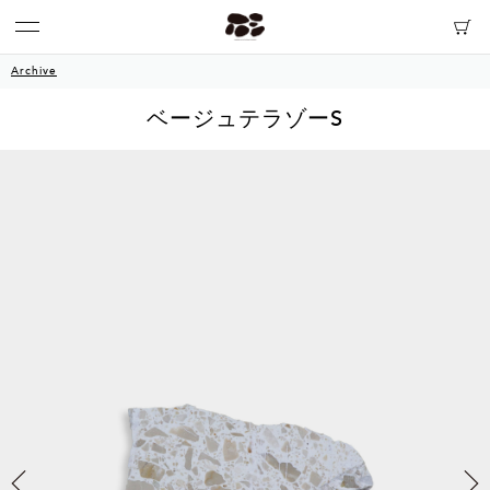
Archive
ベージュテラゾーS