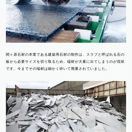
関ヶ原石材の本業である建築用石材の制作は、スラブと呼ばれる石の
板から必要サイズを切り取るため、端材が大量に出てしまうのが現状
です。今までその端材は細かく砕いて廃棄されていました。