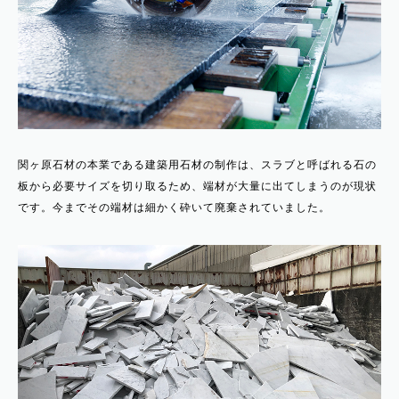
関ヶ原石材の本業である建築用石材の制作は、スラブと呼ばれる石の
板から必要サイズを切り取るため、端材が大量に出てしまうのが現状
です。今までその端材は細かく砕いて廃棄されていました。