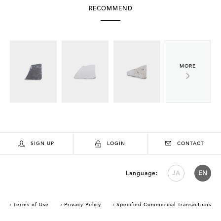
RECOMMEND
SIGN UP
LOGIN
CONTACT
Language:
JA
EN
Terms of Use
Privacy Policy
Specified Commercial Transactions