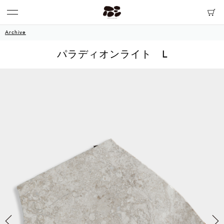
Archive
パラディオンライト L