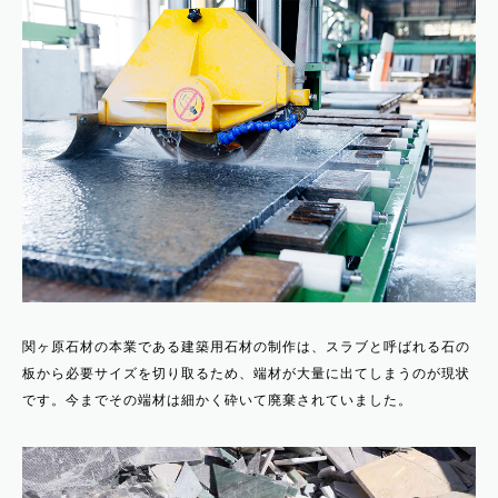
関ヶ原石材の本業である建築用石材の制作は、スラブと呼ばれる石の
板から必要サイズを切り取るため、端材が大量に出てしまうのが現状
です。今までその端材は細かく砕いて廃棄されていました。