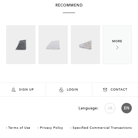
RECOMMEND
SIGN UP
LOGIN
CONTACT
Language:
JA
EN
Terms of Use
Privacy Policy
Specified Commercial Transactions