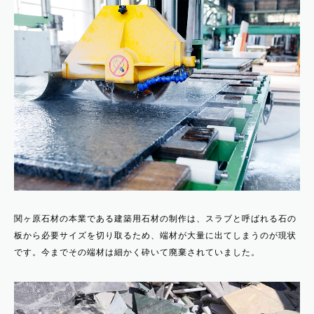
関ヶ原石材の本業である建築用石材の制作は、スラブと呼ばれる石の
板から必要サイズを切り取るため、端材が大量に出てしまうのが現状
です。今までその端材は細かく砕いて廃棄されていました。