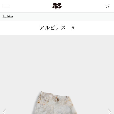
Archive
アルピナス S