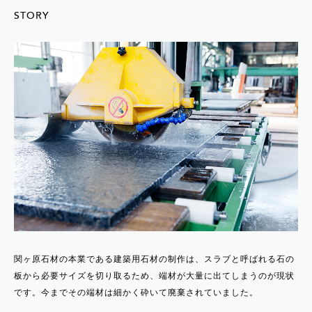
STORY
関ヶ原石材の本業である建築用石材の制作は、スラブと呼ばれる石の
板から必要サイズを切り取るため、端材が大量に出てしまうのが現状
です。今までその端材は細かく砕いて廃棄されていました。