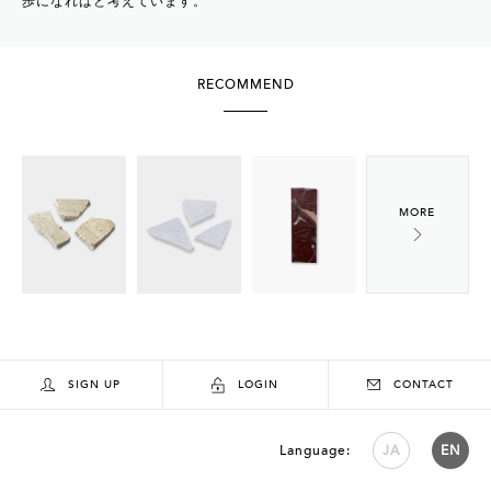
歩になればと考えています。
RECOMMEND
SIGN UP
LOGIN
CONTACT
Language:
JA
EN