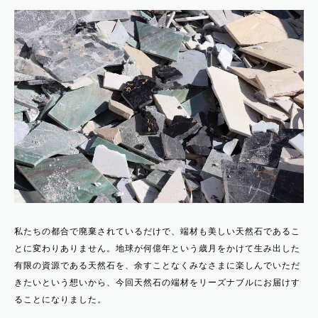
私たちの都合で廃棄されているだけで、端材も美しい天然石であるこ
とに変わりありません。地球が何億年という歳月をかけて生み出した
有限の資源である天然石を、余すことなくみなさまに楽しんでいただ
きたいという想いから、今回天然石の端材をリーズナブルにお届けす
ることになりました。