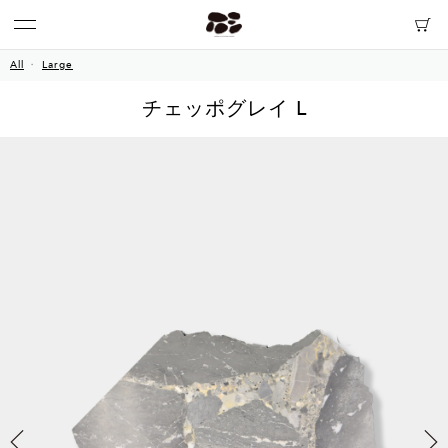
All
Large
チェッポグレイ L