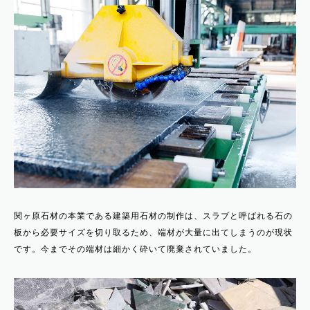
関ヶ原石材の本業である建築用石材の制作は、スラブと呼ばれる石の
板から必要サイズを切り取るため、端材が大量に出てしまうのが現状
です。今までその端材は細かく砕いて廃棄されていました。