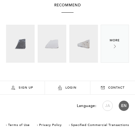
RECOMMEND
SIGN UP
LOGIN
CONTACT
Language:
JA
EN
Terms of Use
Privacy Policy
Specified Commercial Transactions