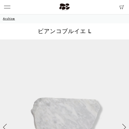
Archive
ビアンコブルイエ L