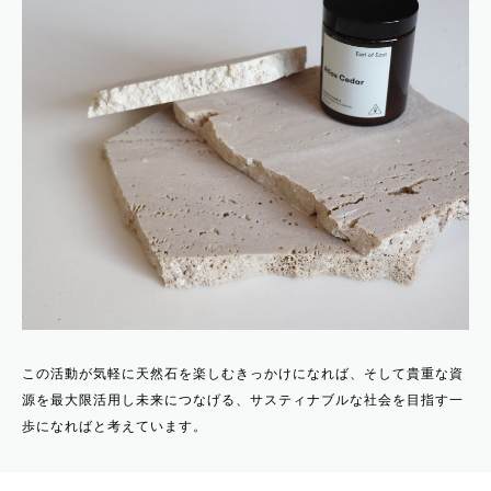
この活動が気軽に天然石を楽しむきっかけになれば、そして貴重な資
源を最大限活用し未来につなげる、サスティナブルな社会を目指す一
歩になればと考えています。