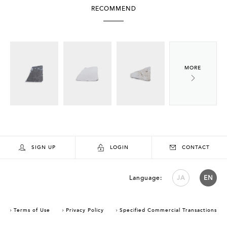
RECOMMEND
SIGN UP
LOGIN
CONTACT
Language:
JA
EN
Terms of Use
Privacy Policy
Specified Commercial Transactions