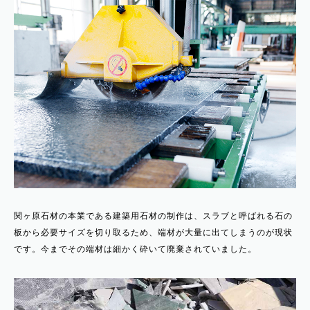
関ヶ原石材の本業である建築用石材の制作は、スラブと呼ばれる石の
板から必要サイズを切り取るため、端材が大量に出てしまうのが現状
です。今までその端材は細かく砕いて廃棄されていました。