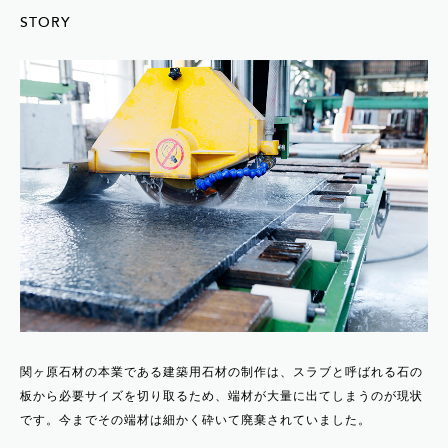
STORY
関ヶ原石材の本業である建築用石材の制作は、スラブと呼ばれる石の
板から必要サイズを切り取るため、端材が大量に出てしまうのが現状
です。今までその端材は細かく砕いて廃棄されていました。