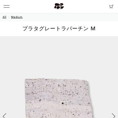
All
Medium
プラタグレートラバーチン M