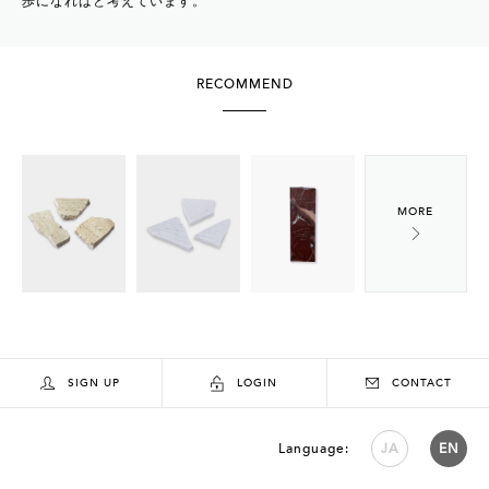
歩になればと考えています。
RECOMMEND
SIGN UP
LOGIN
CONTACT
Language:
JA
EN