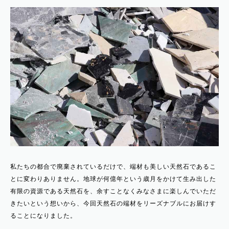
私たちの都合で廃棄されているだけで、端材も美しい天然石であるこ
とに変わりありません。地球が何億年という歳月をかけて生み出した
有限の資源である天然石を、余すことなくみなさまに楽しんでいただ
きたいという想いから、今回天然石の端材をリーズナブルにお届けす
ることになりました。