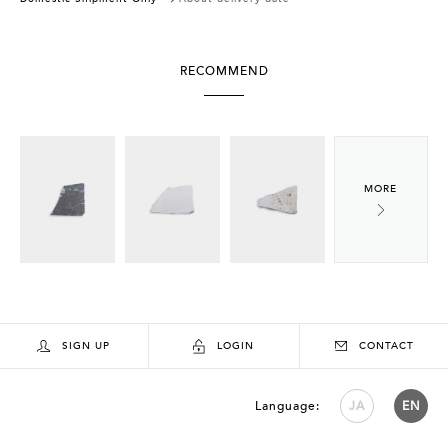
RECOMMEND
SIGN UP
LOGIN
CONTACT
Language:
JA
EN