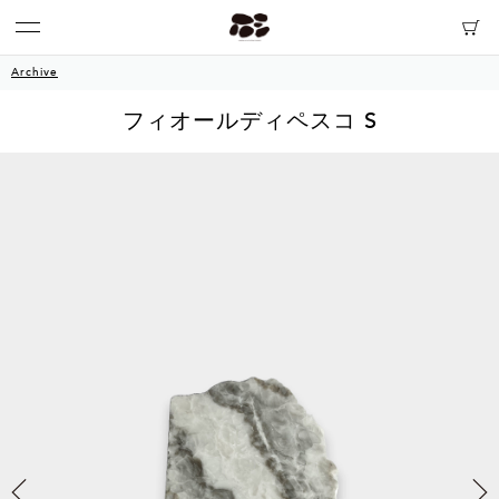
Archive
フィオールディペスコ S