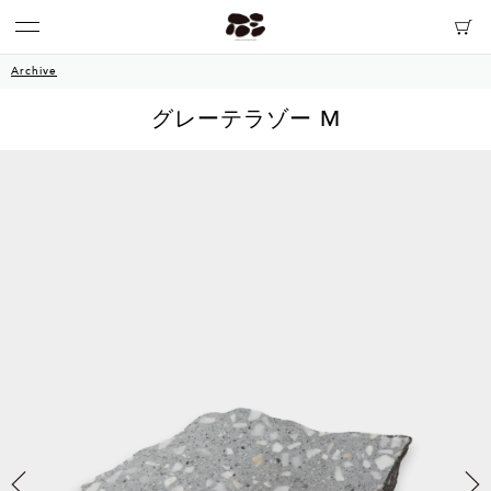
Archive
グレーテラゾー M